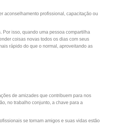
bter aconselhamento profissional, capacitação ou
s. Por isso, quando uma pessoa compartilha
render coisas novas todos os dias com seus
 mais rápido do que o normal, aproveitando as
lações de amizades que contribuem para nos
ão, no trabalho conjunto, a chave para a
ofissionais se tornam amigos e suas vidas estão