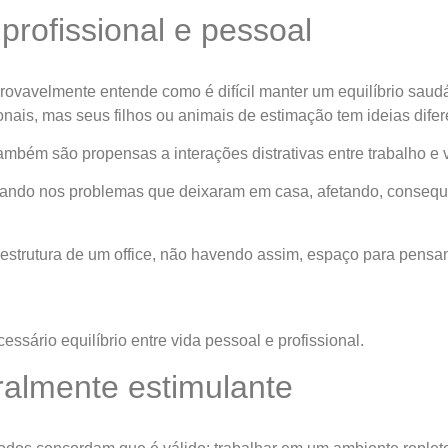
 profissional e pessoal
ovavelmente entende como é difícil manter um equilíbrio saudáv
onais, mas seus filhos ou animais de estimação tem ideias difer
ém são propensas a interações distrativas entre trabalho e v
sando nos problemas que deixaram em casa, afetando, conseque
a estrutura de um office, não havendo assim, espaço para pensa
ssário equilíbrio entre vida pessoal e profissional.
ralmente estimulante