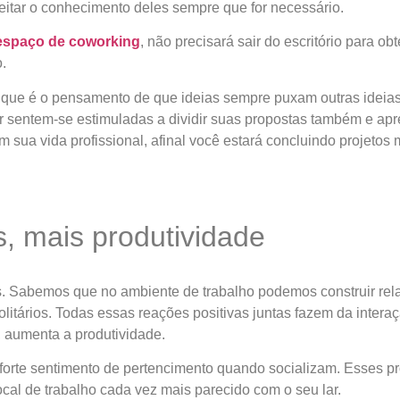
veitar o conhecimento deles sempre que for necessário.
espaço de coworking
, não precisará sair do escritório para o
.
 que é o pensamento de que ideias sempre puxam outras ideia
or sentem-se estimuladas a dividir suas propostas também e ap
em sua vida profissional, afinal você estará concluindo projetos
s, mais produtividade
s. Sabemos que no ambiente de trabalho podemos construir re
itários. Todas essas reações positivas juntas fazem da interaç
, aumenta a produtividade.
forte sentimento de pertencimento quando socializam. Esses pr
ocal de trabalho cada vez mais parecido com o seu lar.