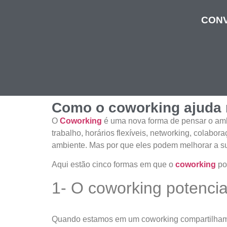
CONV
Como o coworking ajuda 
O
Coworking
é uma nova forma de pensar o amb
trabalho, horários flexíveis, networking, colab
ambiente. Mas por que eles podem melhorar a s
Aqui estão cinco formas em que o
coworking
po
1- O coworking potencia
Quando estamos em um coworking compartilhamo