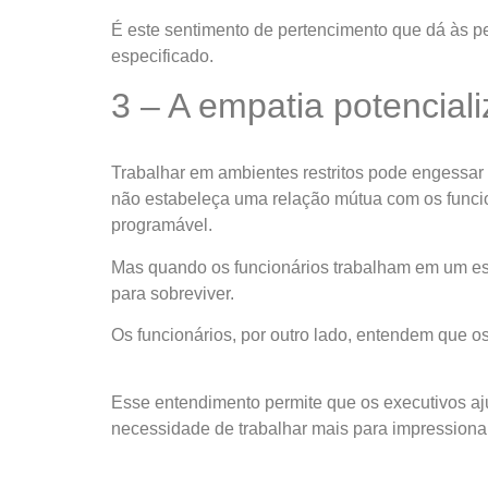
É este sentimento de pertencimento que dá às pe
especificado.
3 – A empatia potenciali
Trabalhar em ambientes restritos pode engessar
não estabeleça uma relação mútua com os funci
programável.
Mas quando os funcionários trabalham em um esc
para sobreviver.
Os funcionários, por outro lado, entendem que 
Esse entendimento permite que os executivos aju
necessidade de trabalhar mais para impressionar 