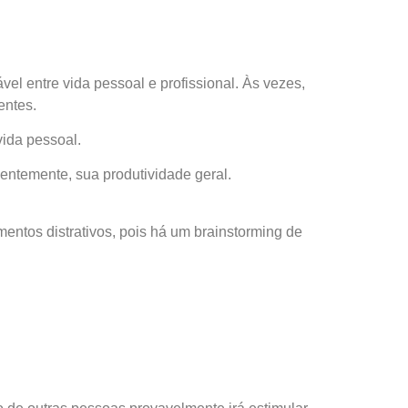
el entre vida pessoal e profissional. Às vezes,
entes.
ida pessoal.
ntemente, sua produtividade geral.
mentos distrativos, pois há um brainstorming de