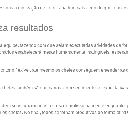
ssoas a motivação de irem trabalhar mais cedo do que o necessá
za resultados
 a equipe, fazendo com que sejam executadas atividades de for
onários estabelecerá metas humanamente inatingíveis, esper
ritório flexível, até mesmo os chefes conseguem entender as d
os chefes também são humanos, com sentimentos e expectativa
dem seus funcionários a crescer profissionalmente enquanto, p
os chefes. No final, todos se tornam produtivos de forma otimi