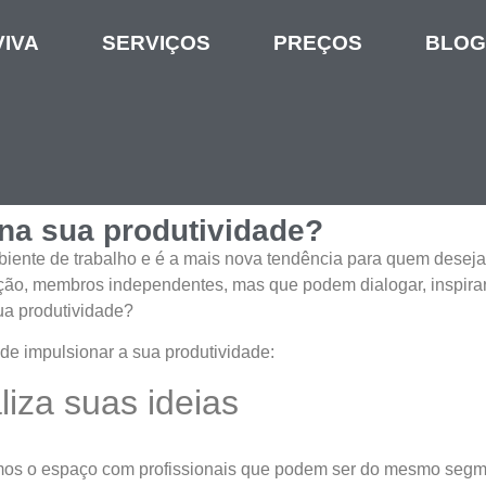
IVA
SERVIÇOS
PREÇOS
BLOG
na sua produtividade?
iente de trabalho e é a mais nova tendência para quem desej
oração, membros independentes, mas que podem dialogar, inspir
ua produtividade?
de impulsionar a sua produtividade:
liza suas ideias
s o espaço com profissionais que podem ser do mesmo segment