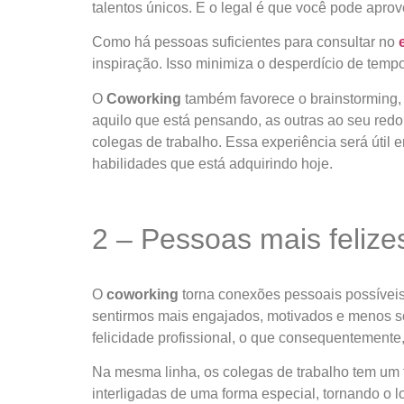
talentos únicos. E o legal é que você pode apro
Como há pessoas suficientes para consultar no
inspiração. Isso minimiza o desperdício de tempo
O
Coworking
também favorece o brainstorming,
aquilo que está pensando, as outras ao seu red
colegas de trabalho. Essa experiência será útil 
habilidades que está adquirindo hoje.
2 – Pessoas mais felize
O
coworking
torna conexões pessoais possívei
sentirmos mais engajados, motivados e menos sol
felicidade profissional, o que consequentemente
Na mesma linha, os colegas de trabalho tem um 
interligadas de uma forma especial, tornando o l