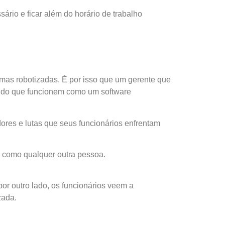
rio e ficar além do horário de trabalho
mas robotizadas. É por isso que um gerente que
ando que funcionem como um software
ores e lutas que seus funcionários enfrentam
s como qualquer outra pessoa.
or outro lado, os funcionários veem a
zada.