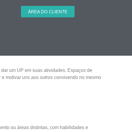
ÁREA DO CLIENTE
a dar um UP em suas atividades. Espaços de
ar e motivar uns aos outros convivendo no mesmo
o ou áreas distintas, com habilidades e