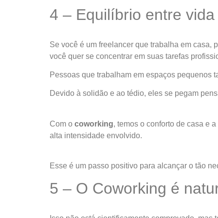
4 – Equilíbrio entre vida
Se você é um freelancer que trabalha em casa, pr
você quer se concentrar em suas tarefas profissi
Pessoas que trabalham em espaços pequenos tamb
Devido à solidão e ao tédio, eles se pegam pen
Com o
coworking
, temos o conforto de casa e 
alta intensidade envolvido.
Esse é um passo positivo para alcançar o tão nece
5 – O Coworking é natu